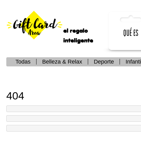
el regalo
Qué es
inteligente
Todas
Belleza & Relax
Deporte
Infanti
404