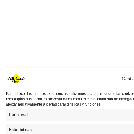
Gesti
Para ofrecer las mejores experiencias, utilizamos tecnologías como las cookies
tecnologías nos permitirá procesar datos como el comportamiento de navegación 
afectar negativamente a ciertas características y funciones.
Funcional
Estadísticas