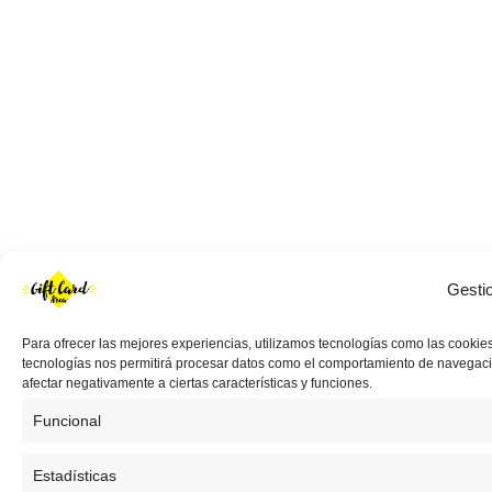
Gesti
Para ofrecer las mejores experiencias, utilizamos tecnologías como las cookies
tecnologías nos permitirá procesar datos como el comportamiento de navegación 
afectar negativamente a ciertas características y funciones.
Funcional
Estadísticas