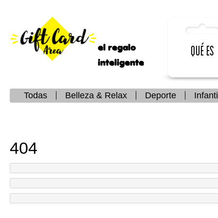
el regalo
Qué es
inteligente
Todas
Belleza & Relax
Deporte
Infanti
404