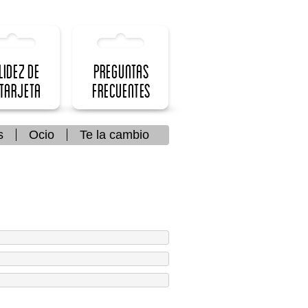
lidez de
Preguntas
 Tarjeta
frecuentes
s
Ocio
Te la cambio