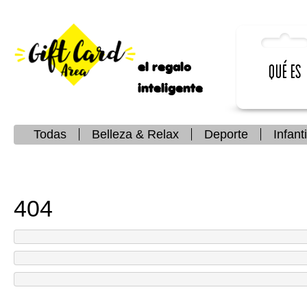
el regalo
Qué es
inteligente
Todas
Belleza & Relax
Deporte
Infanti
404