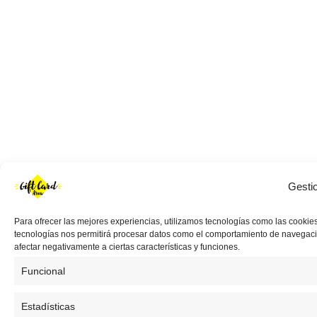
Gesti
Para ofrecer las mejores experiencias, utilizamos tecnologías como las cookies
tecnologías nos permitirá procesar datos como el comportamiento de navegación 
afectar negativamente a ciertas características y funciones.
Funcional
Estadísticas