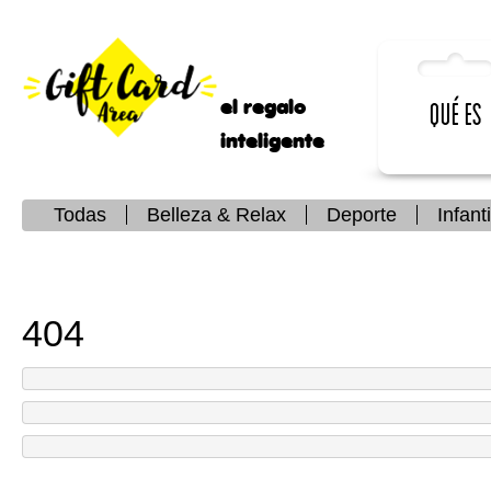
el regalo
Qué es
inteligente
Todas
Belleza & Relax
Deporte
Infanti
404