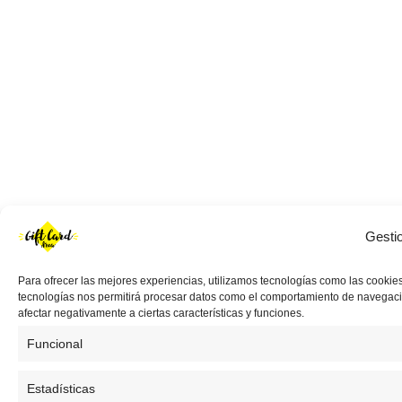
Gesti
Para ofrecer las mejores experiencias, utilizamos tecnologías como las cookies
tecnologías nos permitirá procesar datos como el comportamiento de navegación 
afectar negativamente a ciertas características y funciones.
Funcional
Estadísticas