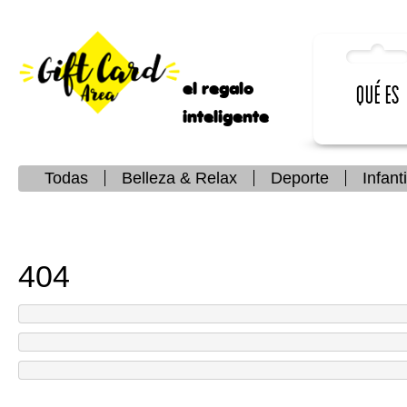
el regalo
Qué es
inteligente
Todas
Belleza & Relax
Deporte
Infanti
404