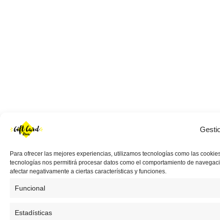
Gesti
Para ofrecer las mejores experiencias, utilizamos tecnologías como las cookies
tecnologías nos permitirá procesar datos como el comportamiento de navegación 
afectar negativamente a ciertas características y funciones.
Funcional
Estadísticas