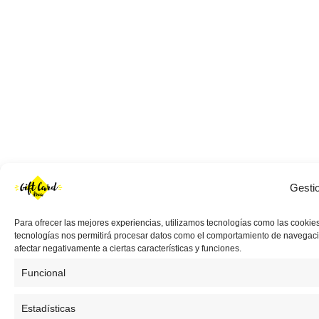
Gesti
Para ofrecer las mejores experiencias, utilizamos tecnologías como las cookies
tecnologías nos permitirá procesar datos como el comportamiento de navegación 
afectar negativamente a ciertas características y funciones.
Funcional
Estadísticas