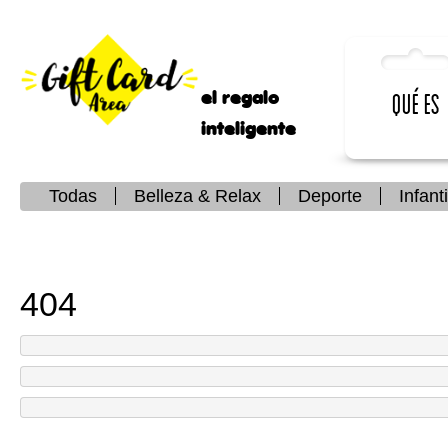
el regalo
Qué es
inteligente
Todas
Belleza & Relax
Deporte
Infanti
404