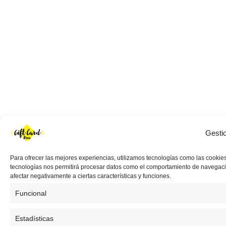
Gesti
Para ofrecer las mejores experiencias, utilizamos tecnologías como las cookies
tecnologías nos permitirá procesar datos como el comportamiento de navegación 
afectar negativamente a ciertas características y funciones.
Funcional
Estadísticas