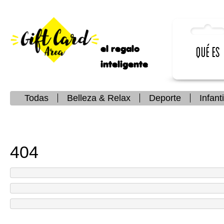
el regalo
Qué es
inteligente
Todas
Belleza & Relax
Deporte
Infanti
404