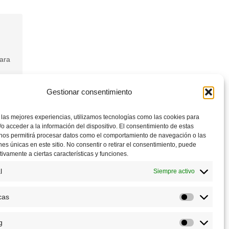
ara
Gestionar consentimiento
 las mejores experiencias, utilizamos tecnologías como las cookies para
o acceder a la información del dispositivo. El consentimiento de estas
 nos permitirá procesar datos como el comportamiento de navegación o las
ones únicas en este sitio. No consentir o retirar el consentimiento, puede
tivamente a ciertas características y funciones.
l
Siempre activo
cas
Estadístic
g
Marketing