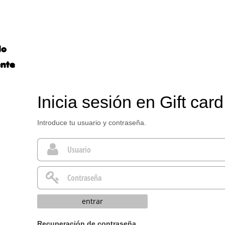
lo
ente
Inicia sesión en Gift car
Introduce tu usuario y contraseña.
entrar
Recuperación de contraseña