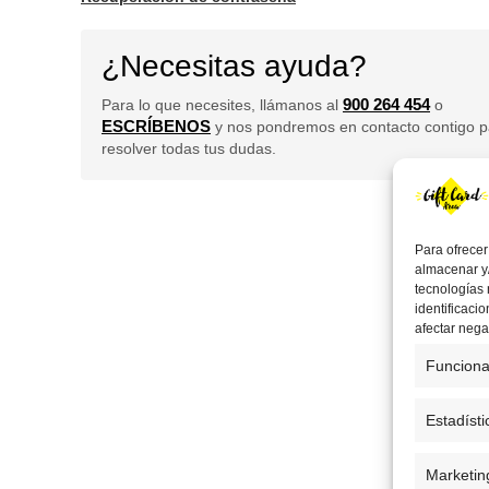
¿Necesitas ayuda?
900 264 454
Para lo que necesites, llámanos al
o
ESCRÍBENOS
y nos pondremos en contacto contigo p
resolver todas tus dudas.
Para ofrecer
almacenar y/
tecnologías
identificaci
afectar nega
Funciona
Estadísti
Marketin