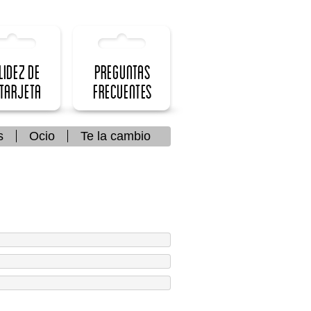
lidez de
Preguntas
 Tarjeta
frecuentes
s
Ocio
Te la cambio