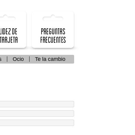
lidez de
Preguntas
 Tarjeta
frecuentes
s
Ocio
Te la cambio