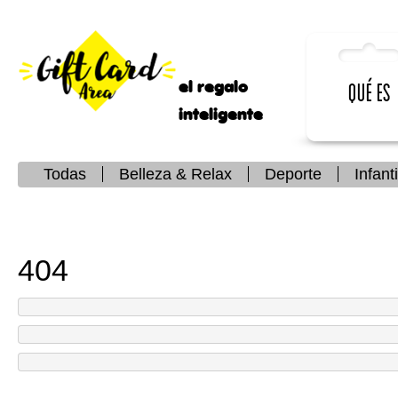
el regalo
Qué es
inteligente
Todas
Belleza & Relax
Deporte
Infanti
404