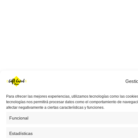
Gesti
Para ofrecer las mejores experiencias, utilizamos tecnologías como las cookies
tecnologías nos permitirá procesar datos como el comportamiento de navegación 
afectar negativamente a ciertas características y funciones.
Funcional
Estadísticas