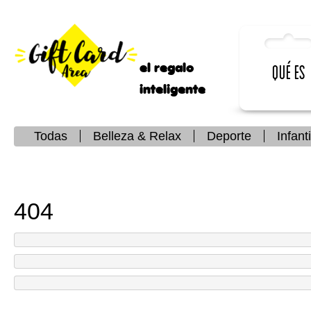
el regalo
Qué es
inteligente
Todas
Belleza & Relax
Deporte
Infanti
404