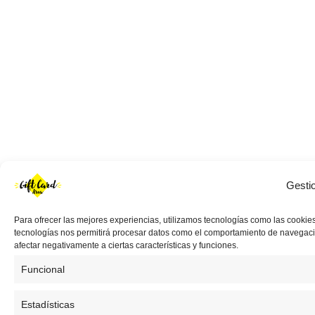
Gesti
Para ofrecer las mejores experiencias, utilizamos tecnologías como las cookies
tecnologías nos permitirá procesar datos como el comportamiento de navegación 
afectar negativamente a ciertas características y funciones.
Funcional
Estadísticas