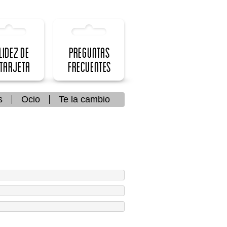
lidez de
Preguntas
 Tarjeta
frecuentes
s
Ocio
Te la cambio