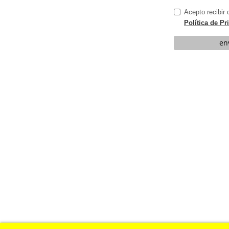
Acepto recibir
Política de Pr
en