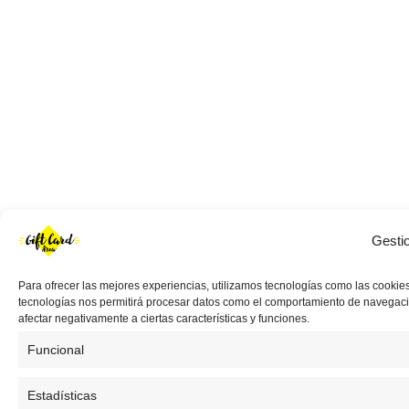
Gesti
Para ofrecer las mejores experiencias, utilizamos tecnologías como las cookies
tecnologías nos permitirá procesar datos como el comportamiento de navegación 
afectar negativamente a ciertas características y funciones.
Funcional
Estadísticas