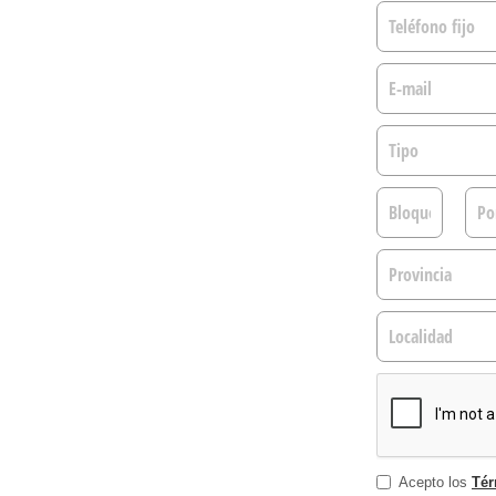
Acepto los
Tér