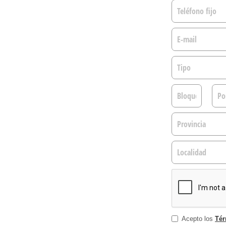
Acepto los
Tér