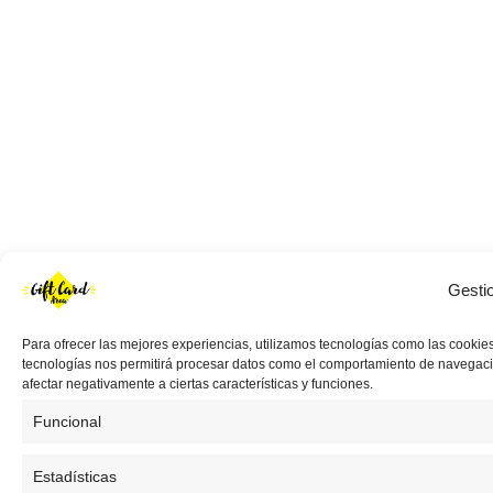
Gesti
Para ofrecer las mejores experiencias, utilizamos tecnologías como las cookies
tecnologías nos permitirá procesar datos como el comportamiento de navegación 
afectar negativamente a ciertas características y funciones.
Funcional
Estadísticas