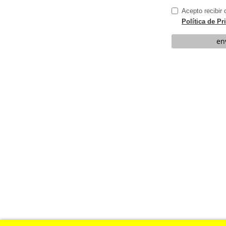
Acepto recibir
Política de Pr
en